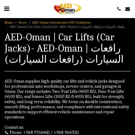
Home
Store
AED-Oman | Automotive & EV Solutions
AED-Oman | Car Lifts (Car Jacks)- AED-Oman | رافعات السيارات (رافعات السيارات)
AED-Oman | Car Lifts (Car
Jacks)- AED-Oman | رافعات
السيارات (رافعات السيارات)
AED-Oman supplies high-quality car lifts and vehicle jacks designed
for professional auto workshops, service centers, and garages in
Oman. Our range includes Two-Post Lifts (4000 KG), Four-Post Lifts
(4500 KG), and Scissor Lifts (3000 KG & 4000 KG), built for strength,
safety, and long-term reliability. We focus on durable construction,
smooth lifting performance, and compliance with international safety
standards to support efficient vehicle maintenance and repair
operations.
Contact us:
📞 Phone: +968 97564411 / +968 96471111