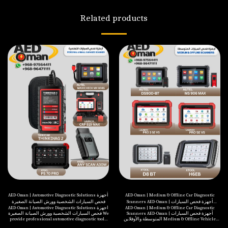
Related products
AED-Oman | Automotive Diagnostic Solutions أجهزة
AED-Oman | Medium & Offline Car Diagnostic
Scanners AED-Oman | أجهزة فحص السيارات
فحص السيارات الشخصية وورش الصيانة الصغيرة
AED-Oman | Automotive Diagnostic Solutions أجهزة
AED-Oman | Medium & Offline Car Diagnostic
المتوسطة والأوفلاين
Scanners AED-Oman | أجهزة فحص السيارات
فحص السيارات الشخصية وورش الصيانة الصغيرة We
provide professional automotive diagnostic tools
المتوسطة والأوفلاين Medium & Offline Vehicle
suitable for personal use, small garages, and
Diagnostic Scanners – AED-Oman AED-Oman offers