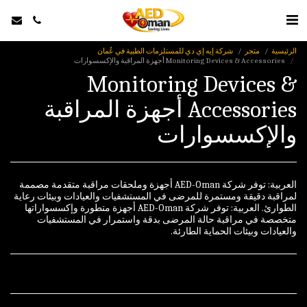
الرئيسية
متجر
شركة إيه إي دي للمستلزمات الطبية في عُمان
Monitoring Devices & Accessories أجهزة المراقبة والإكسسوارات
Monitoring Devices &
Accessories أجهزة المراقبة
والإكسسوارات
العربية: توفر شركة AED-Oman أجهزة وملحقات مراقبة متقدمة مصممة
لمراقبة دقيقة ومستمرة للمرضى في المستشفيات والعيادات وبيئات رعاية
الطوارئ. العربية: توفر شركة AED-Oman أجهزة متطورة وإكسسواراتها
متخصصة في مراقبة حالة المرضى بدقة واستمرار في المستشفيات
والعيادات وبيئات الحماية الطارئة.