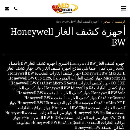
الرئيسية
متجر
أجهزة كشف الغاز Honeywell BW
أجهزة كشف الغاز Honeywell
BW
أجهزة كشف الغاز Honeywell BW اشتري أجهزة كشف الغاز BW بأفضل
الأسعار في عُمان. فيما يلي نماذج أجهزة كشف الغاز BW: جهاز كشف الغاز
Honeywell BW Max XT II جهاز كشف الغازات المتعددة Honeywell BW
MicroClip XL جهاز كشف الغازات المفرد Honeywell BW Clip (H2S, O2,
CO, SO2) جهاز كشف الغازات Honeywell BW GasAlert Micro 5 Series
جهاز كشف الغازات Honeywell BW MicroClip X3 جهاز كشف الغازات
Honeywell BW Solo جهاز كشف الغازات المتعددة Honeywell BW
GasAlertQuattro جهاز كشف الغازات المتعددة Honeywell BW
GasAlertMax XT II مجموعة الأماكن الضيقة Honeywell BW Ultra جهاز
كشف الغازات المتعددة Honeywell BW Clip4 جهاز مراقبة الغازات
المتعددة Honeywell BW RigRat جهاز مراقبة الغازات المتعددة Honeywell
BW ICON جهاز مراقبة الغازات المتعددة Honeywell BW ICON+ جهاز
مراقبة الغازات المتعددة Honeywell BW GasAlertQuattro مجموعة
الأماكن الضيقة Honeywell BW