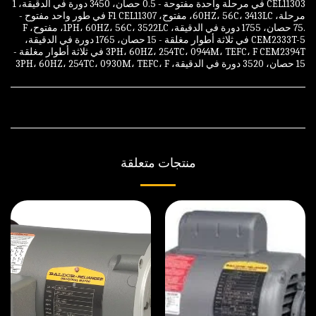
CEL11303 في مرحلة واحدة مفتوحة - 0.5 حصان، 3450 دورة في الدقيقة، 1
مرحلة، 60HZ، 56C، 3413LC، مفتوح، F1 CEL11307 في طور واحد مفتوح -
.75 حصان، 1755 دورة في الدقيقة، 1PH، 60HZ، 56C، 3522LC، مفتوح، F
CEM2333T-5 في ثلاثة أطوار مغلقة - 15 حصان، 1765 دورة في الدقيقة،
3PH، 60HZ، 254TC، 0944M، TEFC، F CEM2394T في ثلاثة أطوار مغلقة -
15 حصان، 3520 دورة في الدقيقة، 3PH، 60HZ، 254TC، 0930M، TEFC، F
منتجات متعلقة