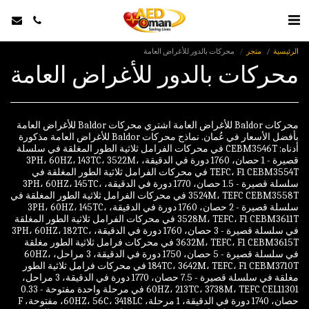
الرئيسية
متجر
محركات بالدور للأغراض العامة
محركات بالدور للأغراض العامة
محركات Baldor للأغراض العامة اشتري محركات Baldor للأغراض العامة
بأفضل الأسعار في عُمان. نماذج محركات Baldor للأغراض العامة مذكورة
أدناه: CEBM3546T في محركات الفرامل ثلاثية الطور المغلقة في سلسلة
قصيرة - 1 حصان، 1760 دورة في الدقيقة، 3PH، 60HZ، 143TC، 3522M،
TEFC، F1 CEBM3554T في محركات الفرامل ثلاثية الطور المغلقة في
سلسلة قصيرة - 1.5 حصان، 1770 دورة في الدقيقة، 3PH، 60HZ، 145TC،
3524M، TEFC CEBM3558T في محركات الفرامل ثلاثية الطور المغلقة في
سلسلة قصيرة - 2 حصان، 1760 دورة في الدقيقة، 3PH، 60HZ، 145TC،
3528M، TEFC، F1 CEBM3611T في محركات الفرامل ثلاثية الطور المغلقة
في سلسلة قصيرة - 3 حصان، 1760 دورة في الدقيقة، 3PH، 60HZ، 182TC،
3632M، TEFC، F1 CEBM3615T في محركات فرامل ثلاثية الطور مغلقة
في سلسلة قصيرة - 5 حصان، 1750 دورة في الدقيقة، 3 مراحل، 60HZ،
184TC، 3642M، TEFC، F1 CEBM3710T في محركات فرامل ثلاثية الطور
مغلقة في سلسلة قصيرة - 7.5 حصان، 1770 دورة في الدقيقة، 3 مراحل،
60HZ، 213TC، 3738M، TEFC CEL11301 في مرحلة واحدة مفتوحة - 0.33
حصان، 1740 دورة في الدقيقة، 1 مرحلة، 60HZ، 56C، 3418LC، مفتوحة، F